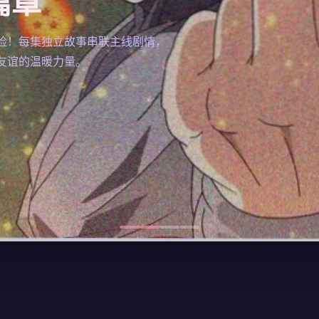
篇章
险！每集独立故事串联主线剧情，
友谊的温暖力量。