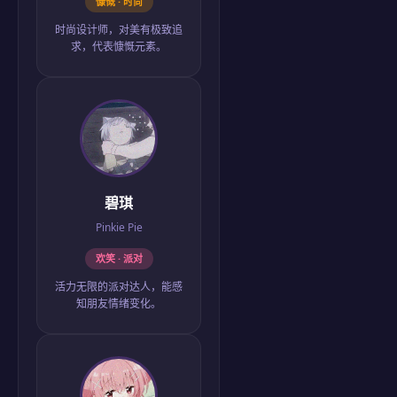
慷慨 · 时尚
时尚设计师，对美有极致追
求，代表慷慨元素。
碧琪
Pinkie Pie
欢笑 · 派对
活力无限的派对达人，能感
知朋友情绪变化。