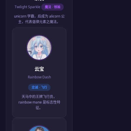
Twilight Sparkle
魔法 · 领袖
unicorn 学霸，后成为 alicorn 公
主，代表
谐律元素之魔法
。
云宝
Rainbow Dash
忠诚 · 飞行
天马中的王牌飞行员，
rainbow mane 是标志性特
征。