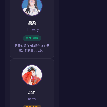
柔柔
Fluttershy
善良 · 动物
害羞却拥有与动物沟通的天
赋，代表善良元素。
珍奇
Rarity