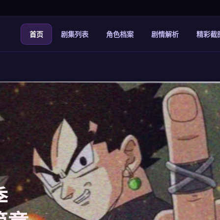
首页
剧集列表
角色档案
剧情解析
精彩截
季