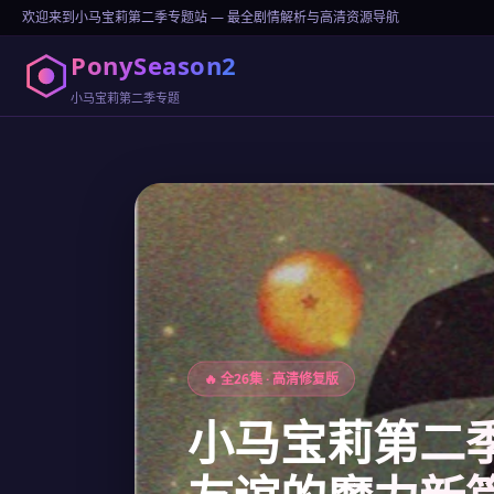
欢迎来到小马宝莉第二季专题站 — 最全剧情解析与高清资源导航
PonySeason2
小马宝莉第二季专题
🔥 全26集 · 高清修复版
小马宝莉第二