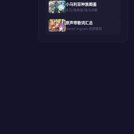
小马利亚种族图鉴
天马/独角兽/陆马详解
原声带歌词汇总
Daniel Ingram 全部曲目